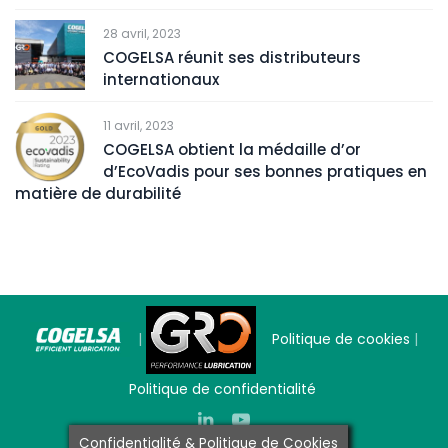
28 avril, 2023
COGELSA réunit ses distributeurs
internationaux
11 avril, 2023
COGELSA obtient la médaille d’or
d’EcoVadis pour ses bonnes pratiques en
matière de durabilité
|
Politique de cookies
|
Politique de confidentialité
Confidentialité & Politique de Cookies