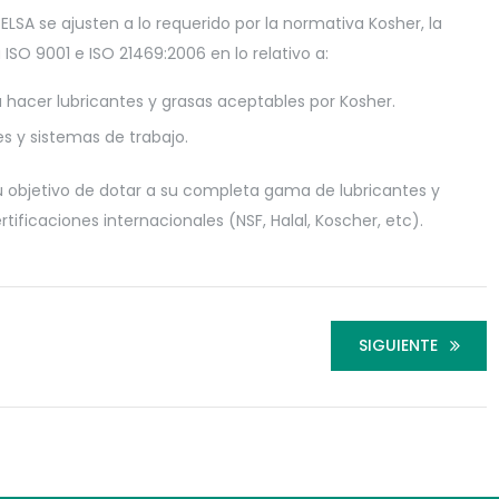
SA se ajusten a lo requerido por la normativa Kosher, la
ISO 9001 e ISO 21469:2006 en lo relativo a:
hacer lubricantes y grasas aceptables por Kosher.
es y sistemas de trabajo.
objetivo de dotar a su completa gama de lubricantes y
tificaciones internacionales (NSF, Halal, Koscher, etc).
SIGUIENTE