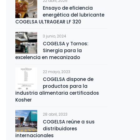
22 abril, 2025
Ensayo de eficiencia
energética del lubricante
COGELSA ULTRAGEAR LF 320
3 junio, 2024
COGELSA y Tornos:
Sinergia para la
excelencia en mecanizado
22 mayo, 2023
COGELSA dispone de
productos para la
industria alimentaria certificados
Kosher
28 abril, 2023
COGELSA reúne a sus
distribuidores
internacionales