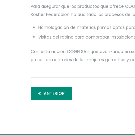
Para asegurar que los productos que ofrece COGEL
Kosher Federadion ha auditado los procesos de la 
Homologación de materias primas aptas para 
Visitas del rabino para comprobar instalacion
Con esta acción COGELSA sigue avanzando en su 
grasas alimentarios de las mejores garantías y cer
ANTERIOR