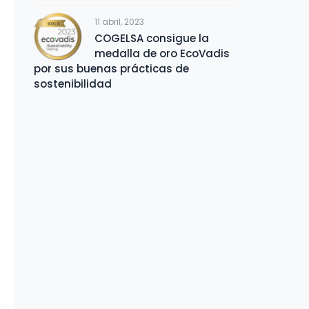
11 abril, 2023
COGELSA consigue la
medalla de oro EcoVadis
por sus buenas prácticas de
sostenibilidad