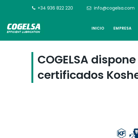
+34 936 822 220
info@cogelsa.com
INICIO
EMPRESA
COGELSA dispone d
certificados Kosh