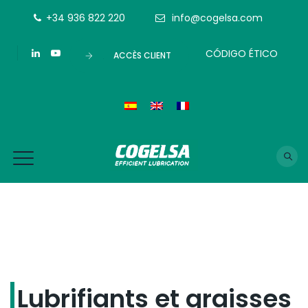
+34 936 822 220
info@cogelsa.com
CÓDIGO ÉTICO
ACCÈS CLIENT
Lubrifiants et graisses