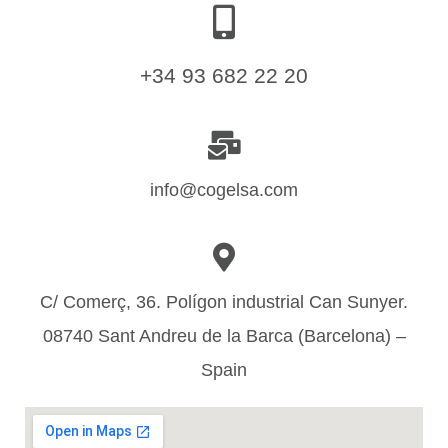
+34 93 682 22 20
info@cogelsa.com
C/ Comerç, 36. Polígon industrial Can Sunyer.
08740 Sant Andreu de la Barca (Barcelona) –
Spain